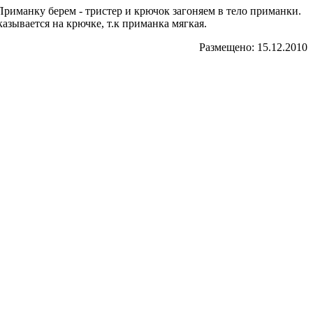
 Приманку берем - тристер и крючок загоняем в тело приманки.
азывается на крючке, т.к приманка мягкая.
Размещено: 15.12.2010