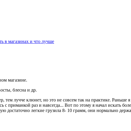
ь в магазинах и что лучше
ном магазине.
осты, блесна и др.
р, тем лучче клюнет, но это не совсем так на практике. Раньше 
сь с приманкой раз и навсегда... Вот по этому я начал искать б
зую достаточно легкие грузила 8- 10 грамм, они нормально держ