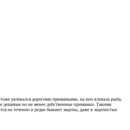
я тоже увлекался дорогими приманками, на них клевала рыба,
олее дешевые но не менее действенные приманки. Такими
атся на течении и редко бывают зацепы, даже в зацепистых