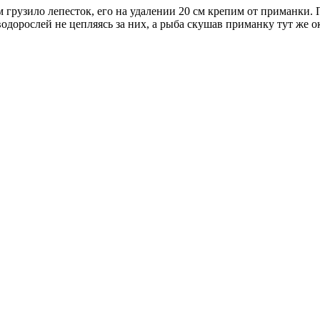
м грузило лепесток, его на удалении 20 см крепим от приманки.
одорослей не цепляясь за них, а рыба скушав приманку тут же ок