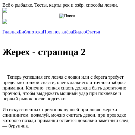
Всё о рыбалке. Тесты, карты рек и озёр, способы ловли.
Главная
Библиотека
Прогноз клёва
Видео
Статьи
Жерех - страница 2
Теперь успешная его ловля с лодки или с берега требует
предельно тонкой снасти, очень дальнего и точного заброса
приманки. Конечно, тонкая снасть должна быть достаточно
прочной, чтобы выдержать мощный удар при поклевке и
первый рывок после подсечки.
Из искусственных приманок лучшей при ловле жереха
спиннингом, пожалуй, можно считать девон, при проводке
которого позади приманки остается довольно заметный след
— бурунчик.