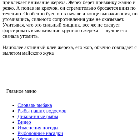
привлекает внимание жереха. Жерех берет приманку жадно и
резко. А попав на крючок, он стремительно бросается вниз по
течению. Особенно буен он в начале и конце вываживания, но
утомившись, сильного сопротивления уже не оказывает.
Учитывая, что это сильный хищник, все же не следует
форсировать вываживание крупного жереха — лучше его
сначала утомить.
Наиболее активный клев жереха, его жор, обычно совпадает с
вылетом майского жука
Главное меню
Словарь рыбака
Рыбы наших водоемов
Диковинные рыбы
Видео
Изменения погоды
Рыболовные насадки
Методы ловли