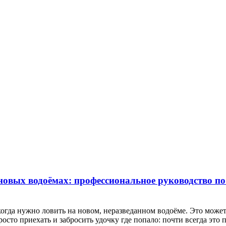
овых водоёмах: профессиональное руководство по
огда нужно ловить на новом, неразведанном водоёме. Это может
сто приехать и забросить удочку где попало: почти всегда это п