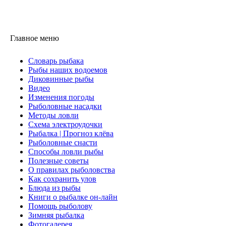
Главное меню
Словарь рыбака
Рыбы наших водоемов
Диковинные рыбы
Видео
Изменения погоды
Рыболовные насадки
Методы ловли
Схема электроудочки
Рыбалка | Прогноз клёва
Рыболовные снасти
Способы ловли рыбы
Полезные советы
О правилах рыболовства
Как сохранить улов
Блюда из рыбы
Книги о рыбалке он-лайн
Помощь рыболову
Зимняя рыбалка
Фотогалерея