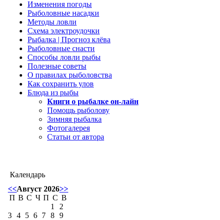
Изменения погоды
Рыболовные насадки
Методы ловли
Схема электроудочки
Рыбалка | Прогноз клёва
Рыболовные снасти
Способы ловли рыбы
Полезные советы
О правилах рыболовства
Как сохранить улов
Блюда из рыбы
Книги о рыбалке он-лайн
Помощь рыболову
Зимняя рыбалка
Фотогалерея
Статьи от автора
Календарь
<<
Август 2026
>>
П
В
С
Ч
П
С
В
1
2
3
4
5
6
7
8
9