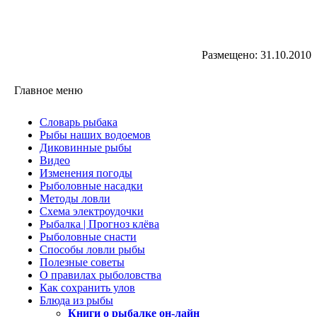
Размещено: 31.10.2010
Главное меню
Словарь рыбака
Рыбы наших водоемов
Диковинные рыбы
Видео
Изменения погоды
Рыболовные насадки
Методы ловли
Схема электроудочки
Рыбалка | Прогноз клёва
Рыболовные снасти
Способы ловли рыбы
Полезные советы
О правилах рыболовства
Как сохранить улов
Блюда из рыбы
Книги о рыбалке он-лайн